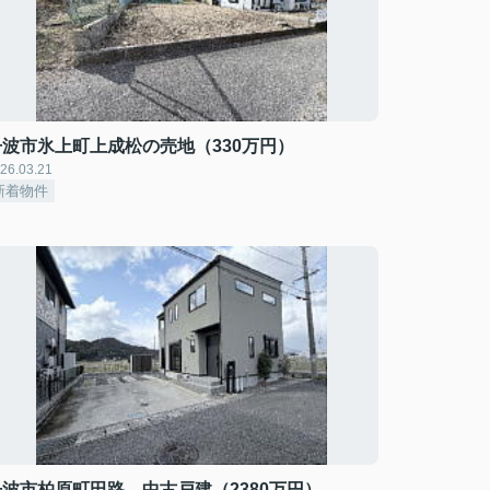
丹波市氷上町上成松の売地（330万円）
26.03.21
新着物件
丹波市柏原町田路 中古戸建（2380万円）