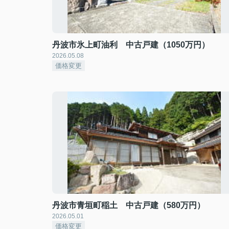
丹波市氷上町油利 中古戸建（1050万円）
2026.05.08
価格変更
丹波市青垣町稲土 中古戸建（580万円）
2026.05.01
価格変更