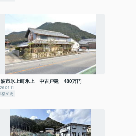
丹波市氷上町氷上 中古戸建 480万円
26.04.11
価格変更