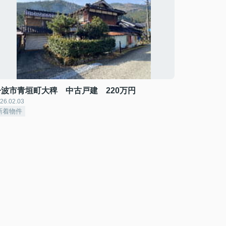
丹波市青垣町大稗 中古戸建 220万円
26.02.03
新着物件