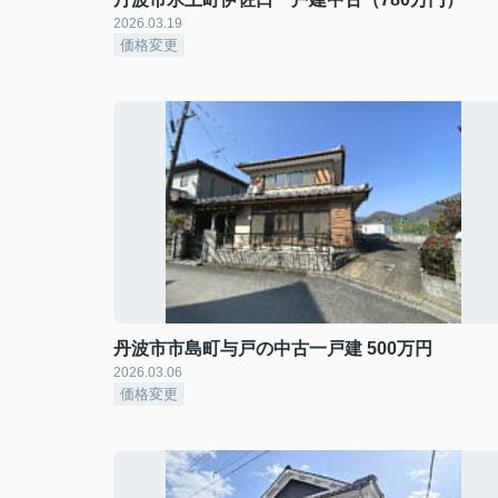
2026.03.19
価格変更
丹波市市島町与戸の中古一戸建 500万円
2026.03.06
価格変更