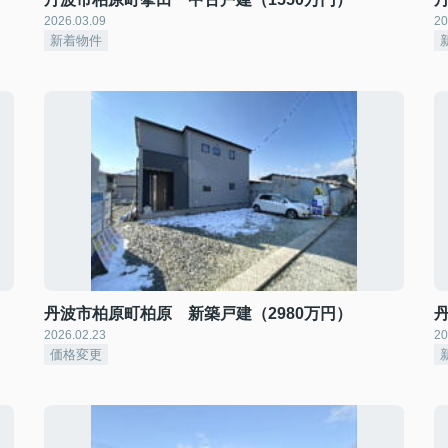
2026.03.09
20
新着物件
丹波市柏原町柏原 新築戸建（2980万円）
2026.02.23
20
価格変更