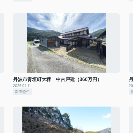
丹波市青垣町大稗 中古戸建（360万円）
2026.04.11
20
新着物件