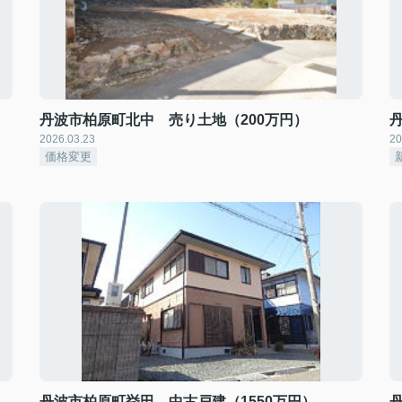
丹波市柏原町北中 売り土地（200万円）
2026.03.23
20
価格変更
丹波市柏原町挙田 中古戸建（1550万円）