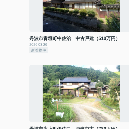
丹波市青垣町中佐治 中古戸建（510万円）
2026.03.26
新着物件
丹波市氷上町伊佐口 戸建中古（780万円）