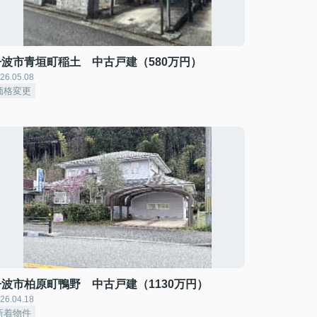
丹波市青垣町稲土 中古戸建（580万円）
26.05.08
価格変更
丹波市柏原町鴨野 中古戸建（1130万円）
26.04.18
新着物件