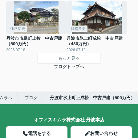
価格変更
価格変更
丹波市市島町上牧 中古戸建
丹波市氷上町成松 中古戸建
（500万円）
（480万円）
2026.07.18
2026.07.12
もっと見る
ブログトップへ
ムラへ
ブログ
丹波市氷上町上成松 中古戸建（500万円）
オフィスキムラ株式会社 丹波本店
電話をする
お問い合わせ