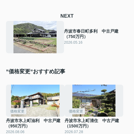
NEXT
丹波市春日町多利 中古戸建
（750万円）
2026.05.16
”価格変更”おすすめ記事
価格変更
価格変更
丹波市氷上町油利 中古戸建
丹波市氷上町清住 中古戸建
（950万円）
（1500万円）
2026.08.06
2026.07.28