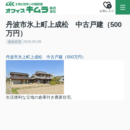
0
お気に入り
丹波市氷上町上成松 中古戸建（500
万円）
価格変更
2026.05.08
丹波市氷上町上成松 中古戸建（500万円）
生活便利な立地の倉庫付き農家住宅。