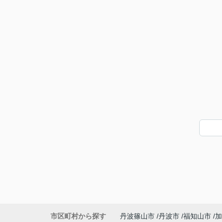
市区町村から探す
丹波篠山市
丹波市
福知山市
加