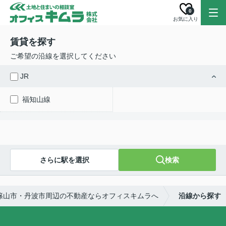
0
お気に入り
賃貸を探す
ご希望の沿線を選択してください
JR
福知山線
さらに駅を選択
検索
篠山市・丹波市周辺の不動産ならオフィスキムラへ
沿線から探す