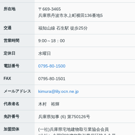
所在地
〒669-3465
兵庫県丹波市氷上町横田136番地5
交通
福知山線 石生駅 徒歩25分
営業時間
9:00～18：00
定休日
水曜日
電話番号
0795-80-1500
FAX
0795-80-1501
メールアドレス
kimura@lily.ocn.ne.jp
代表者名
木村 裕輝
免許番号
兵庫県知事 (6) 第750126号
加盟団体
(一社)兵庫県宅地建物取引業協会会員