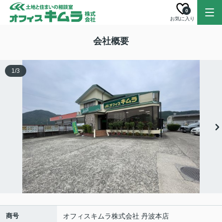
0
お気に入り
会社概要
1
/
3
商号
オフィスキムラ株式会社 丹波本店