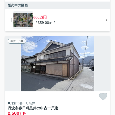
販売中の区画
600万円
- / 359.00㎡ / -
中古一戸建
丹波市春日町黒井
丹波市春日町黒井の中古一戸建
2,500
万円