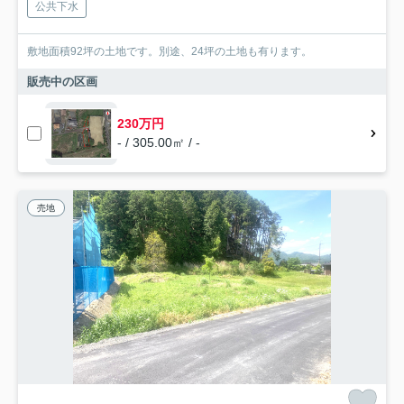
公共下水
敷地面積92坪の土地です。別途、24坪の土地も有ります。
販売中の区画
230万円
- / 305.00㎡ / -
売地