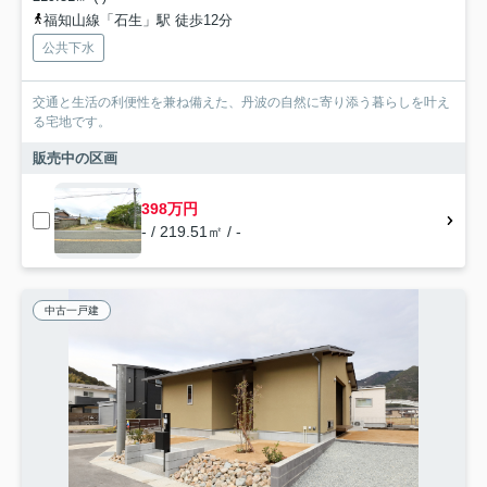
福知山線「石生」駅 徒歩12分
公共下水
交通と生活の利便性を兼ね備えた、丹波の自然に寄り添う暮らしを叶え
る宅地です。
販売中の区画
398万円
- / 219.51㎡ / -
中古一戸建