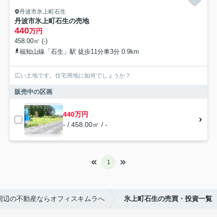
丹波市氷上町石生
丹波市氷上町石生の売地
440
万円
458.00㎡ (-)
福知山線「石生」駅 徒歩11分車3分 0.9km
広い土地です。住宅用地に如何でしょうか？
販売中の区画
440万円
- / 458.00㎡ / -
1
周辺の不動産ならオフィスキムラへ
氷上町石生の売買・投資一覧