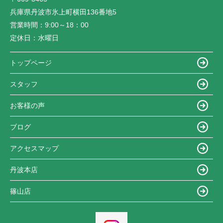
兵庫県丹波市氷上町横田136番地5
営業時間：
9:00～18：00
定休日：
水曜日
トップページ
スタッフ
お客様の声
ブログ
アクセスマップ
丹波本店
篠山店