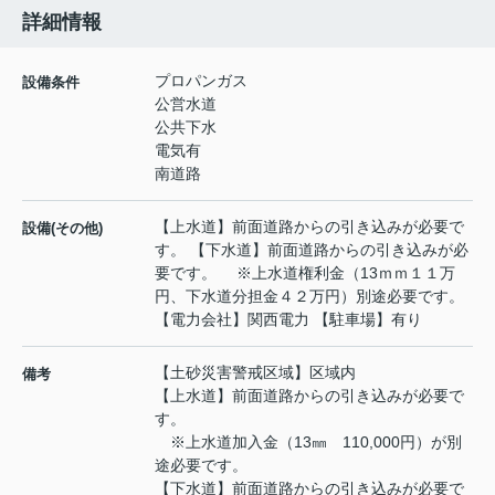
詳細情報
プロパンガス
設備条件
公営水道
公共下水
電気有
南道路
【上水道】前面道路からの引き込みが必要で
設備(その他)
す。 【下水道】前面道路からの引き込みが必
要です。 ※上水道権利金（13ｍｍ１１万
円、下水道分担金４２万円）別途必要です。
【電力会社】関西電力 【駐車場】有り
【土砂災害警戒区域】区域内
備考
【上水道】前面道路からの引き込みが必要で
す。
※上水道加入金（13㎜ 110,000円）が別
途必要です。
【下水道】前面道路からの引き込みが必要で