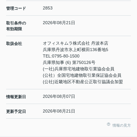
2853
管理コード
2026年08月21日
取引条件の
有効期限
オフィスキムラ株式会社 丹波本店
取扱会社
兵庫県丹波市氷上町横田136番地5
TEL:
0795-80-1500
兵庫県知事 (6) 第750126号
(一社)兵庫県宅地建物取引業協会会員
(公社）全国宅地建物取引業保証協会会員
(公社)近畿地区不動産公正取引協議会加盟
2026年08月07日
情報更新日
2026年08月21日
更新予定日
情報の見方