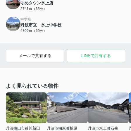
ゆめタウン氷上店
2741ｍ（35分）
中学校
丹波市立 氷上中学校
4800ｍ（60分）
メールで共有する
LINEで共有する
よく見られている物件
丹波篠山市後川新田
丹波市柏原町柏原
丹波市氷上町石生