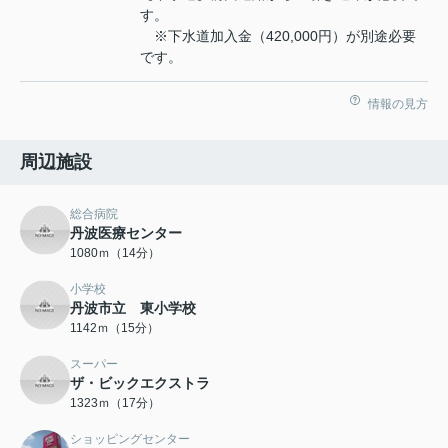
す。
※下水道加入金（420,000円）が別途必要
です。
情報の見方
周辺施設
総合病院
丹波医療センター
1080ｍ（14分）
小学校
丹波市立 東小学校
1142ｍ（15分）
スーパー
ザ・ビックエクストラ
1323ｍ（17分）
ショッピングセンター