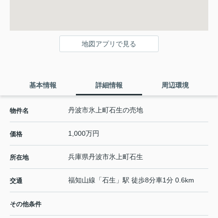
地図アプリで見る
基本情報
詳細情報
周辺環境
丹波市氷上町石生の売地
物件名
1,000万円
価格
兵庫県
丹波市
氷上町石生
所在地
福知山線
「
石生
」駅 徒歩8分車1分 0.6km
交通
その他条件