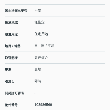
不要
国土法届出要否
無指定
用途地域
住宅用地
最適用途
田、田 / 平坦
地目 / 地勢
専任媒介
取引態様
更地
現況
即時
引渡し
-
開発許可番号
103986569
物件番号