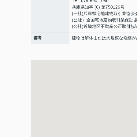
TEL:079-590-1050
兵庫県知事 (6) 第750126号
(一社)兵庫県宅地建物取引業協会
(公社）全国宅地建物取引業保証
(公社)近畿地区不動産公正取引協
備考
建物は解体または大規模な修繕が