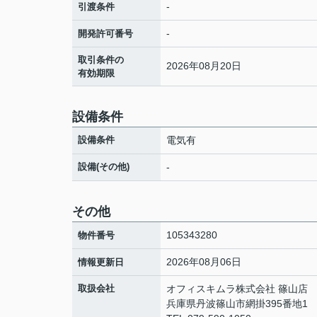
-
引渡条件
-
開発許可番号
取引条件の
2026年08月20日
有効期限
設備条件
設備条件
電気有
設備(その他)
-
その他
105343280
物件番号
2026年08月06日
情報更新日
取扱会社
オフィスキムラ株式会社 篠山店
兵庫県丹波篠山市網掛395番地1