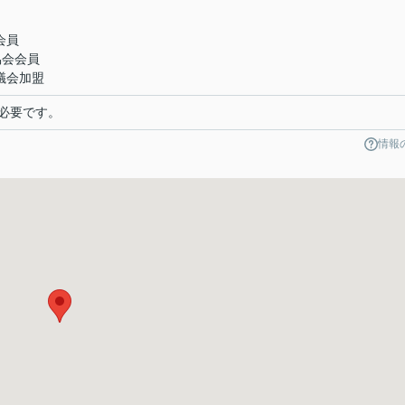
会員
協会会員
議会加盟
必要です。
情報