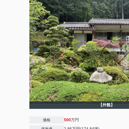
【外観】
500
万円
価格
2.86万円(174.84坪)
坪単価