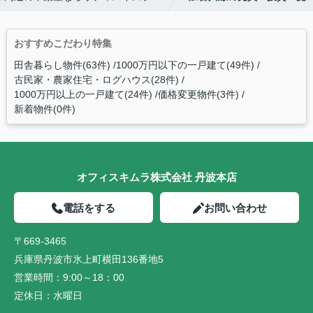
おすすめこだわり特集
田舎暮らし物件(63件)
1000万円以下の一戸建て(49件)
古民家・農家住宅・ログハウス(28件)
1000万円以上の一戸建て(24件)
価格変更物件(3件)
新着物件(0件)
オフィスキムラ株式会社 丹波本店
電話をする
お問い合わせ
〒669-3465
兵庫県丹波市氷上町横田136番地5
営業時間：
9:00～18：00
定休日：
水曜日