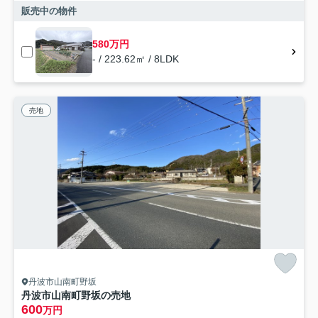
販売中の物件
580万円
- / 223.62㎡ / 8LDK
売地
丹波市山南町野坂
丹波市山南町野坂の売地
600
万円