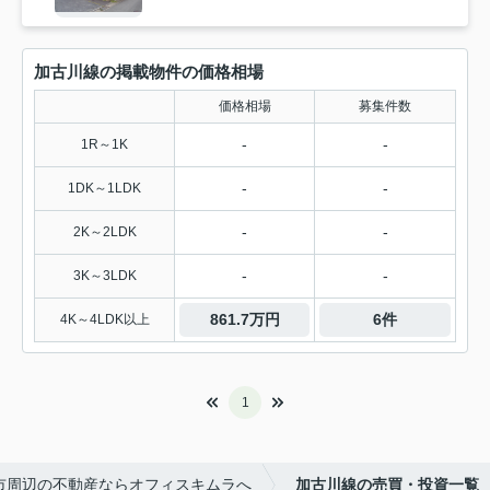
加古川線の掲載物件の価格相場
価格相場
募集件数
-
-
1R～1K
-
-
1DK～1LDK
-
-
2K～2LDK
-
-
3K～3LDK
861.7万円
6件
4K～4LDK以上
1
市周辺の不動産ならオフィスキムラへ
加古川線の売買・投資一覧