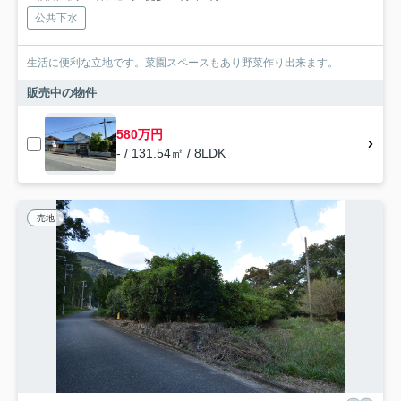
公共下水
生活に便利な立地です。菜園スペースもあり野菜作り出来ます。
販売中の物件
580万円
- / 131.54㎡ / 8LDK
売地