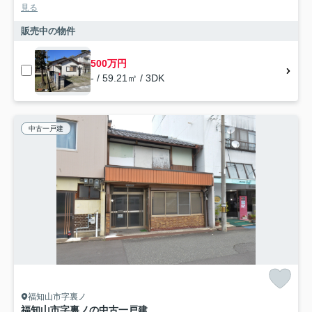
見る
販売中の物件
500万円
- / 59.21㎡ / 3DK
中古一戸建
福知山市字裏ノ
福知山市字裏ノの中古一戸建