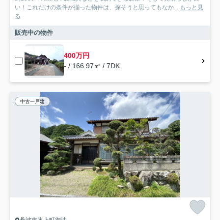
い！これだけの条件が揃った物件は、探そうと思ってもなか...
もっと見
る
販売中の物件
400万円
- / 166.97㎡ / 7DK
中古一戸建