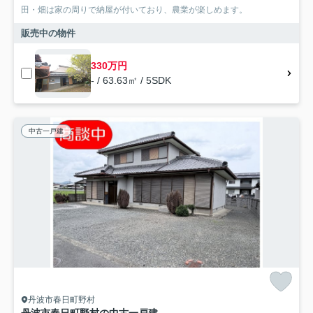
田・畑は家の周りで納屋が付いており、農業が楽しめます。
販売中の物件
330万円
- / 63.63㎡ / 5SDK
中古一戸建
丹波市春日町野村