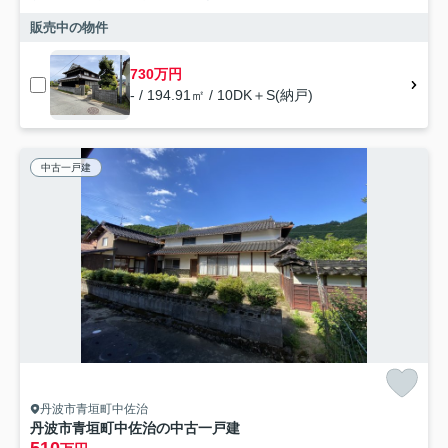
販売中の物件
730万円
- / 194.91㎡ / 10DK＋S(納戸)
中古一戸建
丹波市青垣町中佐治
丹波市青垣町中佐治の中古一戸建