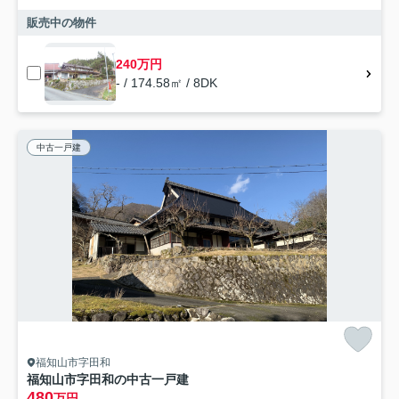
販売中の物件
240万円
- / 174.58㎡ / 8DK
中古一戸建
福知山市字田和
福知山市字田和の中古一戸建
480
万円