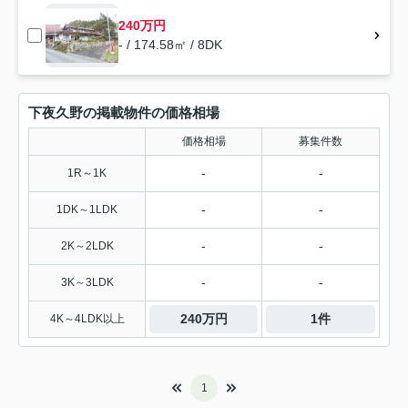
240万円
- / 174.58㎡ / 8DK
下夜久野の掲載物件の価格相場
価格相場
募集件数
-
-
1R～1K
-
-
1DK～1LDK
-
-
2K～2LDK
-
-
3K～3LDK
240万円
1件
4K～4LDK以上
1