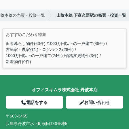
山陰本線の売買・投資一覧
山陰本線 下夜久野駅の売買・投資一覧
おすすめこだわり特集
田舎暮らし物件(63件)
1000万円以下の一戸建て(49件)
古民家・農家住宅・ログハウス(28件)
1000万円以上の一戸建て(24件)
価格変更物件(3件)
新着物件(0件)
オフィスキムラ株式会社 丹波本店
電話をする
お問い合わせ
〒669-3465
兵庫県丹波市氷上町横田136番地5