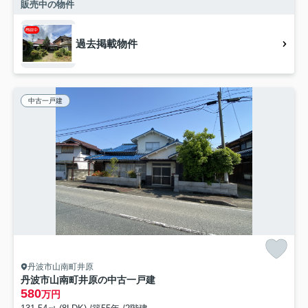
販売中の物件
過去掲載物件
中古一戸建
丹波市山南町井原
丹波市山南町井原の中古一戸建
580
万円