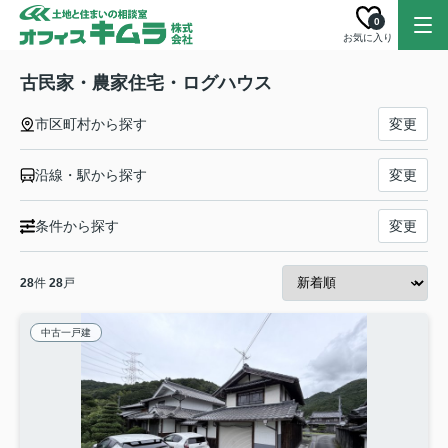
0
お気に入り
古民家・農家住宅・ログハウス
市区町村から探す
変更
沿線・駅から探す
変更
条件から探す
変更
28
件
28
戸
中古一戸建