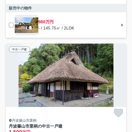
販売中の物件
980万円
- / 145.75㎡ / 2LDK
中古一戸建
丹波篠山市栗柄
丹波篠山市栗柄の中古一戸建