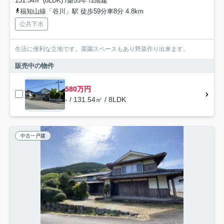
131.54㎡ (8LDK) /築55年 /2階建
福知山線「谷川」駅 徒歩59分車8分 4.8km
公共下水
生活に便利な立地です。菜園スペースもあり野菜作り出来ます。
販売中の物件
580万円
- / 131.54㎡ / 8LDK
中古一戸建