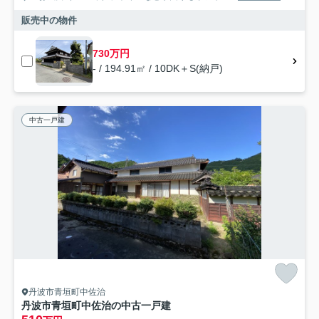
販売中の物件
730万円
- / 194.91㎡ / 10DK＋S(納戸)
中古一戸建
丹波市青垣町中佐治
丹波市青垣町中佐治の中古一戸建