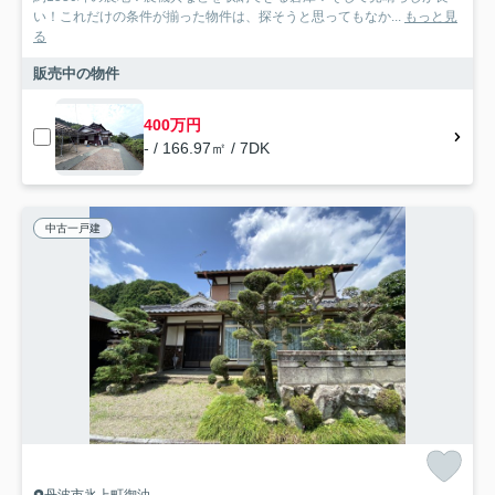
い！これだけの条件が揃った物件は、探そうと思ってもなか...
もっと見
る
販売中の物件
400万円
- / 166.97㎡ / 7DK
中古一戸建