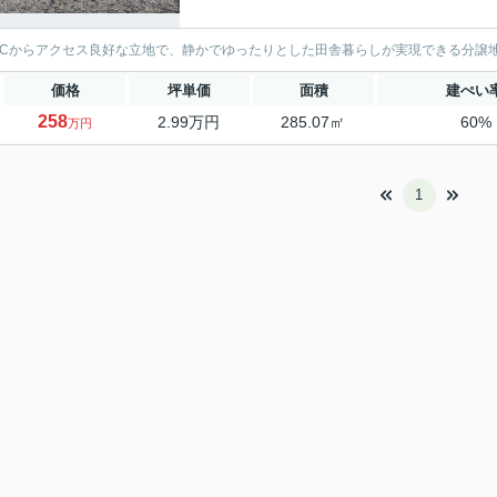
ICからアクセス良好な立地で、静かでゆったりとした田舎暮らしが実現できる分譲
価格
坪単価
面積
建ぺい
258
2.99万円
285.07㎡
60%
万円
1