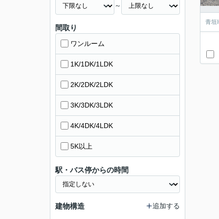
～
青垣
間取り
ワンルーム
1K/1DK/1LDK
2K/2DK/2LDK
3K/3DK/3LDK
4K/4DK/4LDK
5K以上
駅・バス停からの時間
建物構造
追加する