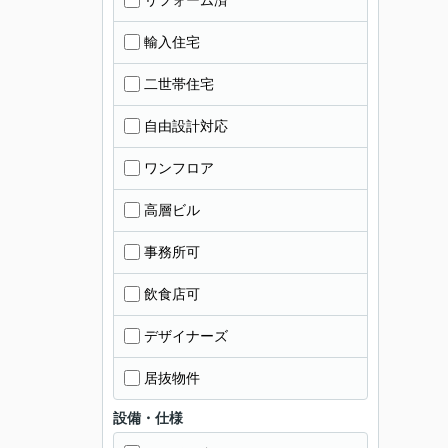
輸入住宅
二世帯住宅
自由設計対応
ワンフロア
高層ビル
事務所可
飲食店可
デザイナーズ
居抜物件
設備・仕様