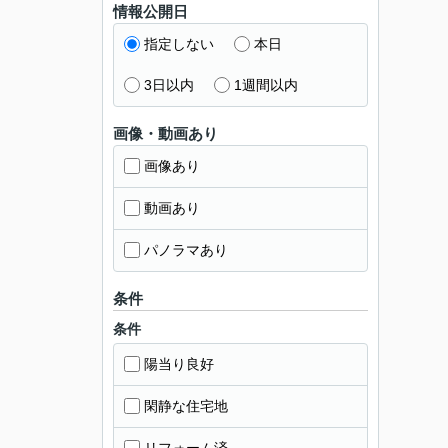
情報公開日
指定しない
本日
3日以内
1週間以内
画像・動画あり
画像あり
動画あり
パノラマあり
条件
条件
陽当り良好
閑静な住宅地
リフォーム済