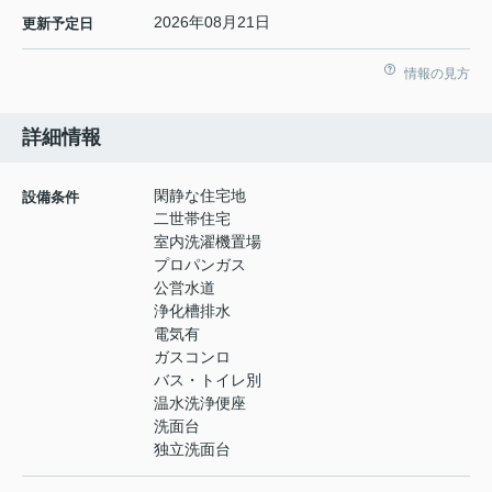
2026年08月21日
更新予定日
情報の見方
詳細情報
閑静な住宅地
設備条件
二世帯住宅
室内洗濯機置場
プロパンガス
公営水道
浄化槽排水
電気有
ガスコンロ
バス・トイレ別
温水洗浄便座
洗面台
独立洗面台