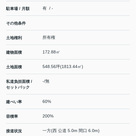
有 / -
駐車場 / 月額
その他条件
所有権
土地権利
172.88㎡
建物面積
548.56坪(1813.44㎡)
土地面積
-/無
私道負担面積 /
セットバック
60%
建ぺい率
200%
容積率
一方(西 公道 5.0m 間口 6.0m)
接道状況