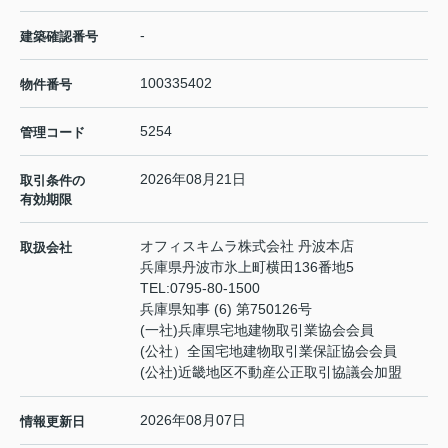
-
建築確認番号
100335402
物件番号
5254
管理コード
2026年08月21日
取引条件の
有効期限
オフィスキムラ株式会社 丹波本店
取扱会社
兵庫県丹波市氷上町横田136番地5
TEL:
0795-80-1500
兵庫県知事 (6) 第750126号
(一社)兵庫県宅地建物取引業協会会員
(公社）全国宅地建物取引業保証協会会員
(公社)近畿地区不動産公正取引協議会加盟
2026年08月07日
情報更新日