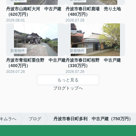
丹波市山南町大河 中古戸建
丹波市春日町鹿場 売り土地
（620万円）
（480万円）
2026.08.01
2026.07.28
新着物件
新着物件
丹波市青垣町栗住野 中古戸建
丹波市春日町栢野 中古戸建
（400万円）
（330万円）
2026.07.28
2026.07.28
もっと見る
ブログトップへ
キムラへ
ブログ
丹波市春日町多利 中古戸建（750万円）