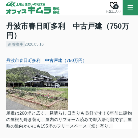
0
お気に入り
丹波市春日町多利 中古戸建（750万
円）
新着物件
2026.05.16
丹波市春日町多利
中古戸建（750万円）
屋敷は260坪と広く、見晴らし日当りも良好です！8年前に建物
の屋根瓦葺き替え、屋内のリフォーム済みで即入居可能です。屋
敷の道向かいにも195坪のフリースペース（畑）有り。