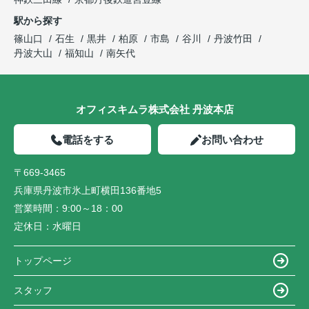
駅から探す
篠山口
石生
黒井
柏原
市島
谷川
丹波竹田
丹波大山
福知山
南矢代
オフィスキムラ株式会社 丹波本店
電話をする
お問い合わせ
〒669-3465
兵庫県丹波市氷上町横田136番地5
営業時間：
9:00～18：00
定休日：
水曜日
トップページ
スタッフ