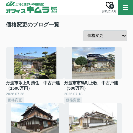
0
お気に入り
価格変更のブログ一覧
丹波市氷上町清住 中古戸建
丹波市市島町上牧 中古戸建
（1500万円）
（500万円）
2026.07.28
2026.07.18
価格変更
価格変更