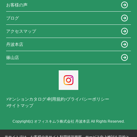
お客様の声
ブログ
アクセスマップ
丹波本店
篠山店
マンションカタログ
利用規約
プライバシーポリシー
サイトマップ
Copyright(c) オフィスキムラ株式会社 丹波本店 All Rights Reserved.