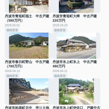
丹波市青垣町稲土 中古戸建
丹波市青垣町大稗 中古戸建
（580万円）
220万円
2026.05.01
2026.04.25
価格変更
価格変更
丹波市春日町野山 中古戸建
丹波市氷上町氷上 中古戸建
（780万円）
480万円
2026.04.13
2026.04.11
価格変更
価格変更
丹波市柏原町北中 売り土地
丹波市氷上町伊佐口 戸建中古