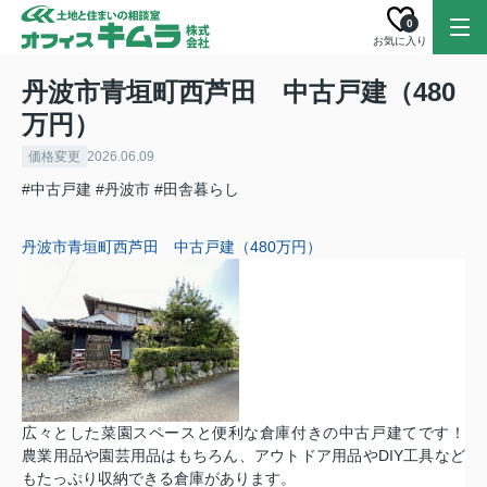
0
お気に入り
丹波市青垣町西芦田 中古戸建（480
万円）
価格変更
2026.06.09
#中古戸建
#丹波市
#田舎暮らし
丹波市青垣町西芦田
中古戸建（480万円）
広々とした菜園スペースと便利な倉庫付きの中古戸建てです！
農業用品や園芸用品はもちろん、アウトドア用品やDIY工具など
もたっぷり収納できる倉庫があります。