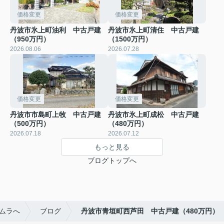
価格変更
価格変更
丹波市氷上町油利 中古戸建
丹波市氷上町清住 中古戸建
（950万円）
（1500万円）
2026.08.06
2026.07.28
価格変更
価格変更
丹波市市島町上牧 中古戸建
丹波市氷上町成松 中古戸建
（500万円）
（480万円）
2026.07.18
2026.07.12
もっと見る
ブログトップへ
ムラへ
ブログ
丹波市青垣町西芦田 中古戸建（480万円）