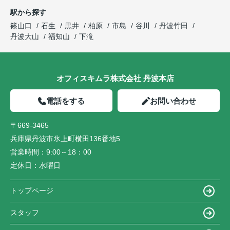
駅から探す
篠山口
石生
黒井
柏原
市島
谷川
丹波竹田
丹波大山
福知山
下滝
オフィスキムラ株式会社 丹波本店
電話をする
お問い合わせ
〒669-3465
兵庫県丹波市氷上町横田136番地5
営業時間：
9:00～18：00
定休日：
水曜日
トップページ
スタッフ