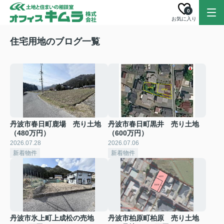
0
お気に入り
住宅用地のブログ一覧
丹波市春日町鹿場 売り土地
丹波市春日町黒井 売り土地
（480万円）
（600万円）
2026.07.28
2026.07.06
新着物件
新着物件
丹波市氷上町上成松の売地
丹波市柏原町柏原 売り土地