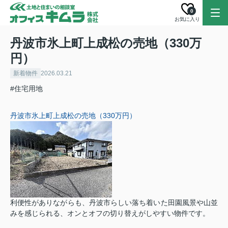
0
お気に入り
丹波市氷上町上成松の売地（330万
円）
新着物件
2026.03.21
#住宅用地
丹波市氷上町上成松の売地（330万円）
利便性がありながらも、丹波市らしい落ち着いた田園風景や山並
みを感じられる、オンとオフの切り替えがしやすい物件です。