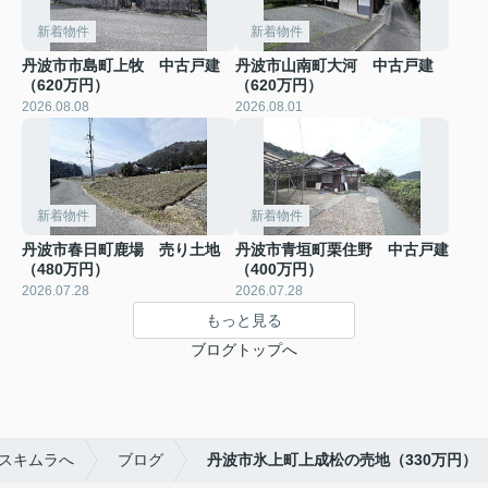
新着物件
新着物件
丹波市市島町上牧 中古戸建
丹波市山南町大河 中古戸建
（620万円）
（620万円）
2026.08.08
2026.08.01
新着物件
新着物件
丹波市春日町鹿場 売り土地
丹波市青垣町栗住野 中古戸建
（480万円）
（400万円）
2026.07.28
2026.07.28
もっと見る
ブログトップへ
スキムラへ
ブログ
丹波市氷上町上成松の売地（330万円）