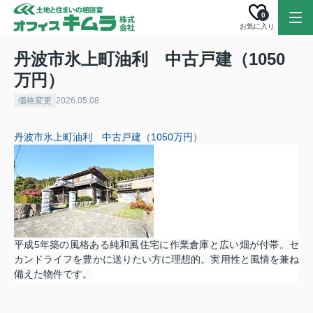
0
お気に入り
丹波市氷上町油利 中古戸建（1050
万円）
価格変更
2026.05.08
丹波市氷上町油利 中古戸建（1050万円）
平成5年築の風格ある純和風住宅に作業倉庫と広い畑が付帯。セ
カンドライフを豊かに送りたい方に理想的。実用性と風情を兼ね
備えた物件です。