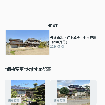
NEXT
丹波市氷上町上成松 中古戸建
（500万円）
2026.05.08
”価格変更”おすすめ記事
価格変更
価格変更