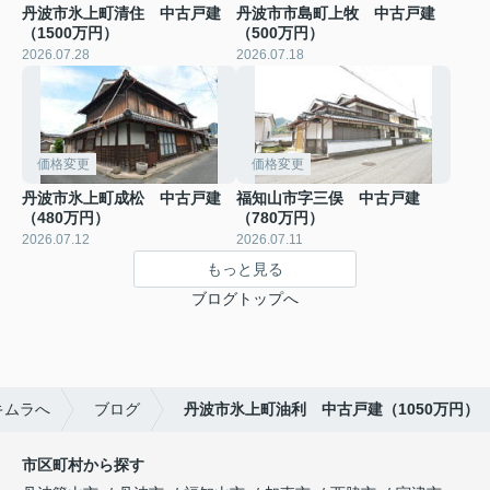
丹波市氷上町清住 中古戸建
丹波市市島町上牧 中古戸建
（1500万円）
（500万円）
2026.07.28
2026.07.18
価格変更
価格変更
丹波市氷上町成松 中古戸建
福知山市字三俣 中古戸建
（480万円）
（780万円）
2026.07.12
2026.07.11
もっと見る
ブログトップへ
キムラへ
ブログ
丹波市氷上町油利 中古戸建（1050万円）
市区町村から探す