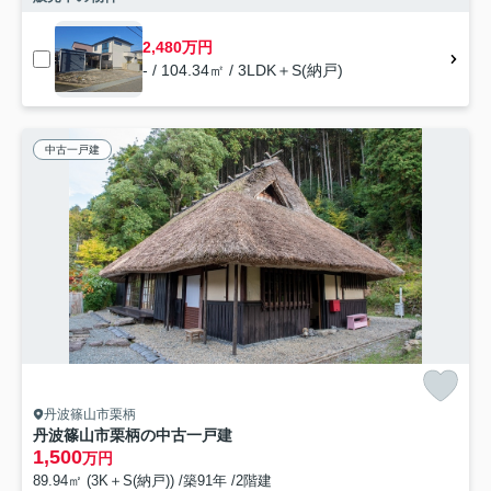
2,480万円
- / 104.34㎡ / 3LDK＋S(納戸)
中古一戸建
丹波篠山市栗柄
丹波篠山市栗柄の中古一戸建
1,500
万円
89.94㎡ (3K＋S(納戸)) /築91年 /2階建