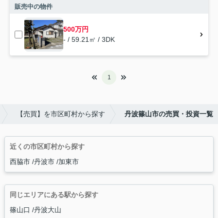
販売中の物件
500万円
- / 59.21㎡ / 3DK
1
【売買】を市区町村から探す
丹波篠山市の売買・投資一覧
近くの市区町村から探す
西脇市
丹波市
加東市
同じエリアにある駅から探す
篠山口
丹波大山