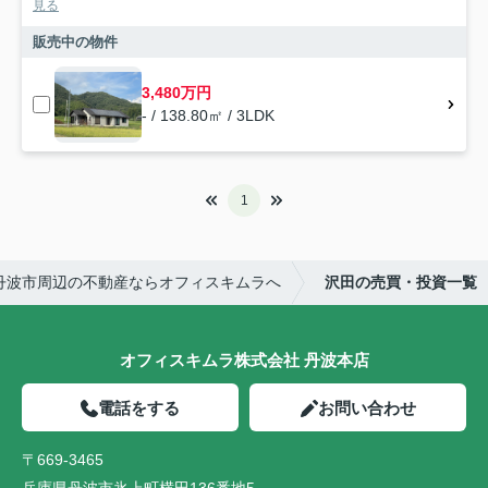
見る
販売中の物件
3,480万円
- / 138.80㎡ / 3LDK
1
丹波市周辺の不動産ならオフィスキムラへ
沢田の売買・投資一覧
オフィスキムラ株式会社 丹波本店
電話をする
お問い合わせ
〒669-3465