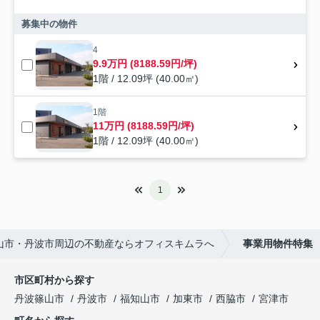
募集中の物件
4
9.9万円 (8188.59円/坪)
1階 / 12.09坪 (40.00㎡)
1階
11万円 (8188.59円/坪)
1階 / 12.09坪 (40.00㎡)
1
山市・丹波市周辺の不動産ならオフィスキムラへ
事業用物件特集
市区町村から探す
丹波篠山市
丹波市
福知山市
加東市
西脇市
宮津市