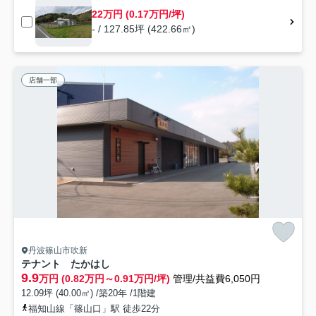
22万円 (0.17万円/坪)
- / 127.85坪 (422.66㎡)
店舗一部
丹波篠山市吹新
テナント たかはし
9.9
万円 (0.82万円～0.91万円/坪)
管理/共益費6,050円
12.09坪 (40.00㎡) /築20年 /1階建
福知山線「篠山口」駅 徒歩22分