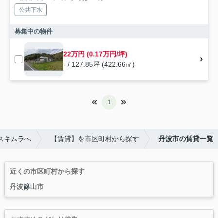
公共下水
募集中の物件
22万円 (0.17万円/坪)
- / 127.85坪 (422.66㎡)
1
スキムラへ
【賃貸】を市区町村から探す
丹波市の賃貸一覧
近くの市区町村から探す
丹波篠山市