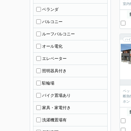
室内
ベランダ
バルコニー
ルーフバルコニー
ハイ
オール電化
エレベーター
照明器具付き
駐輪場
ペッ
バイク置場あり
断熱
ホン
家具・家電付き
洗濯機置場有