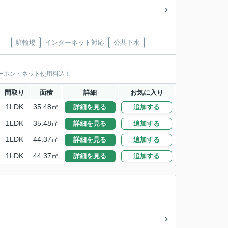
駐輪場
インターネット対応
公共下水
ーホン・ネット使用料込！
間取り
面積
詳細
お気に入り
1LDK
35.48㎡
詳細を見る
追加する
1LDK
35.48㎡
詳細を見る
追加する
1LDK
44.37㎡
詳細を見る
追加する
1LDK
44.37㎡
詳細を見る
追加する