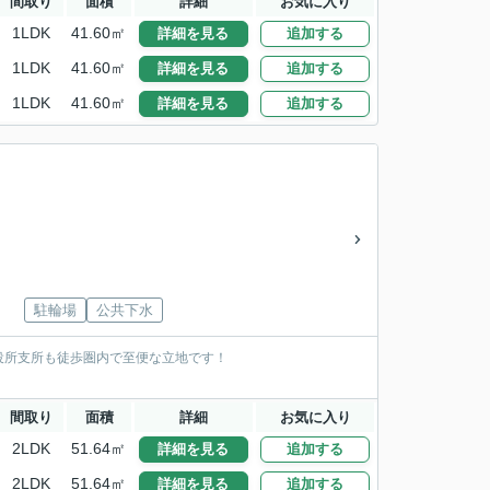
間取り
面積
詳細
お気に入り
1LDK
41.60㎡
詳細を見る
追加する
1LDK
41.60㎡
詳細を見る
追加する
1LDK
41.60㎡
詳細を見る
追加する
駐輪場
公共下水
役所支所も徒歩圏内で至便な立地です！
間取り
面積
詳細
お気に入り
2LDK
51.64㎡
詳細を見る
追加する
2LDK
51.64㎡
詳細を見る
追加する