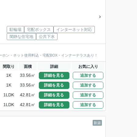
駐輪場
宅配ボックス
インターネット対応
閑静な住宅地
公共下水
ーホン・ネット使用料込・宅配BOX・インナーテラスあり！
間取り
面積
詳細
お気に入り
1K
33.56㎡
詳細を見る
追加する
1K
33.56㎡
詳細を見る
追加する
1LDK
42.81㎡
詳細を見る
追加する
1LDK
42.81㎡
詳細を見る
追加する
新築