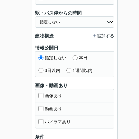
駅・バス停からの時間
建物構造
追加する
情報公開日
指定しない
本日
3日以内
1週間以内
画像・動画あり
画像あり
動画あり
パノラマあり
条件