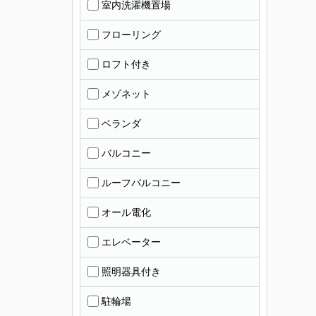
室内洗濯機置場
フローリング
ロフト付き
メゾネット
ベランダ
バルコニー
ルーフバルコニー
オール電化
エレベーター
照明器具付き
駐輪場