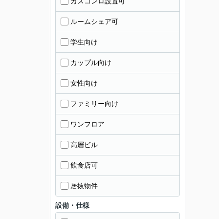
ガスコンロ設置可
ルームシェア可
学生向け
カップル向け
女性向け
ファミリー向け
ワンフロア
高層ビル
飲食店可
居抜物件
設備・仕様