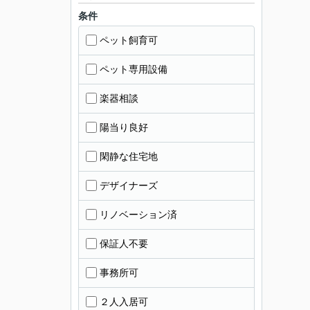
条件
ペット飼育可
ペット専用設備
楽器相談
陽当り良好
閑静な住宅地
デザイナーズ
リノベーション済
保証人不要
事務所可
２人入居可