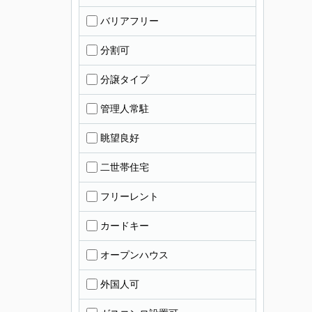
バリアフリー
分割可
分譲タイプ
管理人常駐
眺望良好
二世帯住宅
フリーレント
カードキー
オープンハウス
外国人可