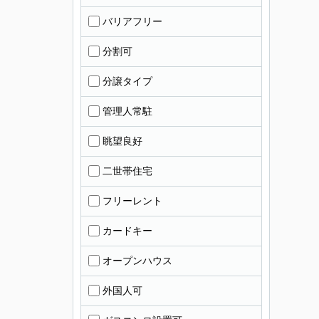
バリアフリー
分割可
分譲タイプ
管理人常駐
眺望良好
二世帯住宅
フリーレント
カードキー
オープンハウス
外国人可