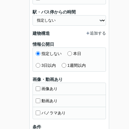
駅・バス停からの時間
建物構造
追加する
情報公開日
指定しない
本日
3日以内
1週間以内
画像・動画あり
画像あり
動画あり
パノラマあり
条件