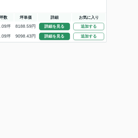
坪数
坪単価
詳細
お気に入り
2.09坪
8188.59円
詳細を見る
追加する
2.09坪
9098.43円
詳細を見る
追加する