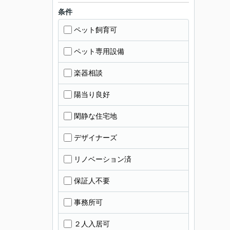
条件
ペット飼育可
ペット専用設備
楽器相談
陽当り良好
閑静な住宅地
デザイナーズ
リノベーション済
保証人不要
事務所可
２人入居可