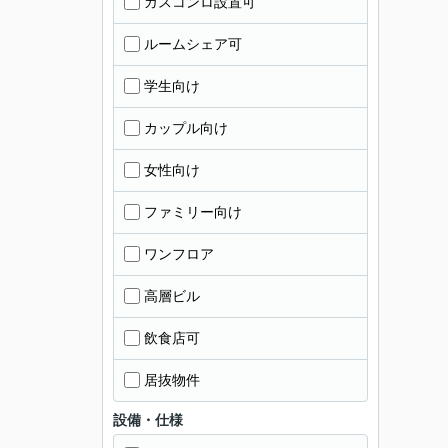
ガスコンロ設置可
ルームシェア可
学生向け
カップル向け
女性向け
ファミリー向け
ワンフロア
高層ビル
飲食店可
居抜物件
設備・仕様