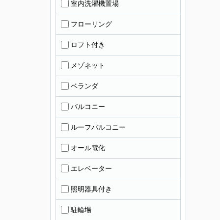
室内洗濯機置場
フローリング
ロフト付き
メゾネット
ベランダ
バルコニー
ルーフバルコニー
オール電化
エレベーター
照明器具付き
駐輪場