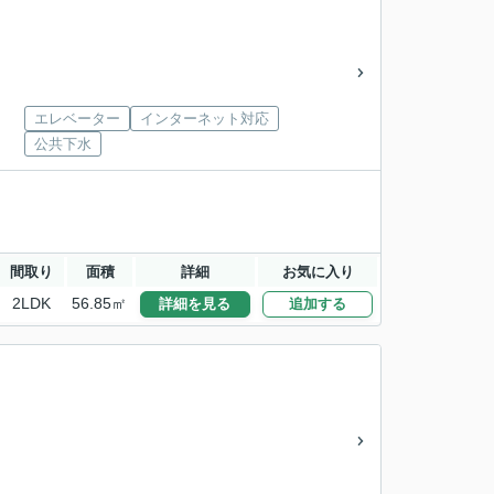
エレベーター
インターネット対応
公共下水
間取り
面積
詳細
お気に入り
2LDK
56.85㎡
詳細を見る
追加する