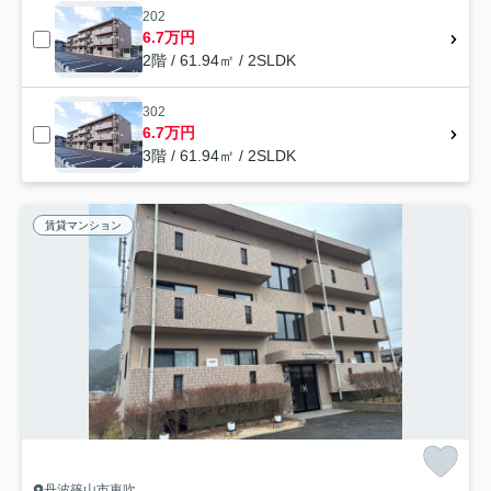
202
6.7万円
2階 / 61.94㎡ / 2SLDK
302
6.7万円
3階 / 61.94㎡ / 2SLDK
賃貸マンション
丹波篠山市東吹