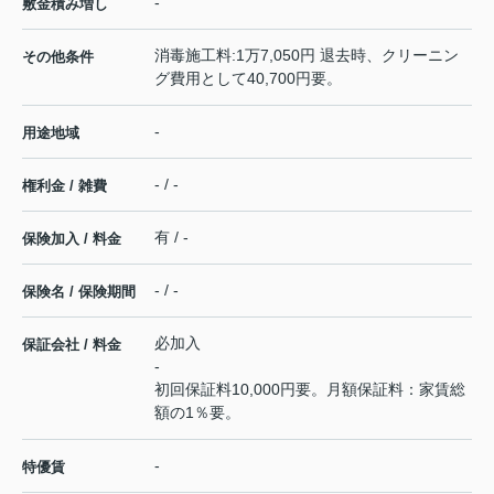
-
敷金積み増し
消毒施工料:1万7,050円 退去時、クリーニン
その他条件
グ費用として40,700円要。
-
用途地域
- / -
権利金 / 雑費
有 / -
保険加入 / 料金
- / -
保険名 / 保険期間
必加入
保証会社 / 料金
-
初回保証料10,000円要。月額保証料：家賃総
額の1％要。
-
特優賃