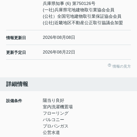
兵庫県知事 (6) 第750126号
(一社)兵庫県宅地建物取引業協会会員
(公社）全国宅地建物取引業保証協会会員
(公社)近畿地区不動産公正取引協議会加盟
2026年08月08日
情報更新日
2026年08月22日
更新予定日
情報の見方
詳細情報
陽当り良好
設備条件
室内洗濯機置場
フローリング
バルコニー
プロパンガス
公営水道