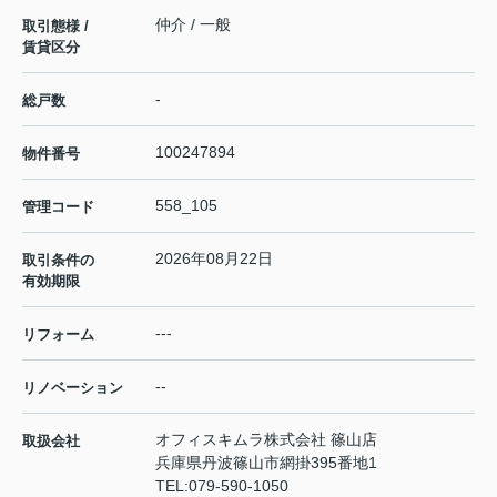
仲介 / 一般
取引態様 /
賃貸区分
-
総戸数
100247894
物件番号
558_105
管理コード
2026年08月22日
取引条件の
有効期限
---
リフォーム
--
リノベーション
オフィスキムラ株式会社 篠山店
取扱会社
兵庫県丹波篠山市網掛395番地1
TEL:
079-590-1050