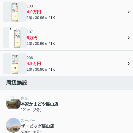
103
4.9万円
1階 / 30.96㎡ / 1K
107
5万円
1階 / 30.96㎡ / 1K
206
4.9万円
1階 / 30.96㎡ / 1K
周辺施設
弁当
本家かまどや篠山店
121ｍ（2分）
スーパー
ザ・ビッグ篠山店
578ｍ（8分）