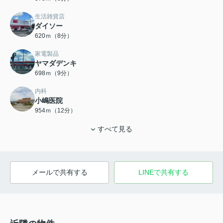
生活雑貨店
ダイソー
620ｍ（8分）
家電製品
ヤマダデンキ
698ｍ（9分）
内科
小嶋医院
954ｍ（12分）
すべて見る
メールで共有する
LINEで共有する