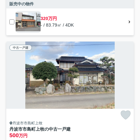
販売中の物件
320万円
- / 83.79㎡ / 4DK
中古一戸建
丹波市市島町上牧
丹波市市島町上牧の中古一戸建
500
万円