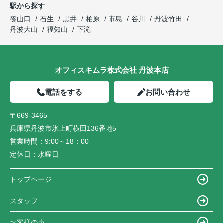
駅から探す
篠山口
石生
黒井
柏原
市島
谷川
丹波竹田
丹波大山
福知山
下滝
オフィスキムラ株式会社 丹波本店
電話をする
お問い合わせ
〒669-3465
兵庫県丹波市氷上町横田136番地5
営業時間：
9:00～18：00
定休日：
水曜日
トップページ
スタッフ
お客様の声