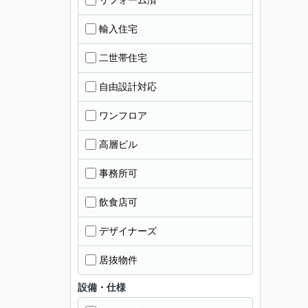
輸入住宅
二世帯住宅
自由設計対応
ワンフロア
高層ビル
事務所可
飲食店可
デザイナーズ
居抜物件
設備・仕様