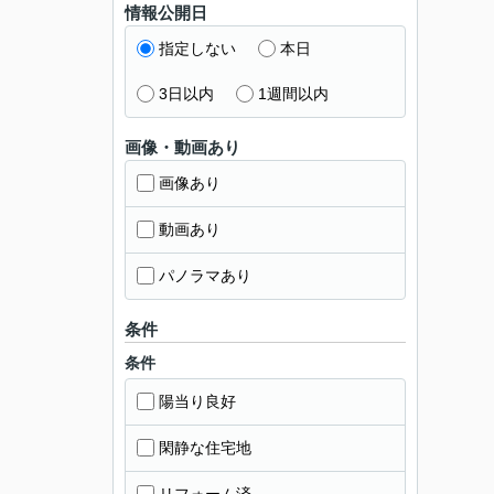
情報公開日
指定しない
本日
3日以内
1週間以内
画像・動画あり
画像あり
動画あり
パノラマあり
条件
条件
陽当り良好
閑静な住宅地
リフォーム済