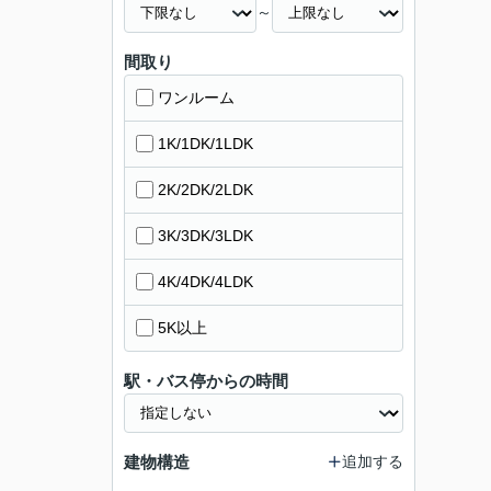
～
間取り
ワンルーム
1K/1DK/1LDK
2K/2DK/2LDK
3K/3DK/3LDK
4K/4DK/4LDK
5K以上
駅・バス停からの時間
建物構造
追加する