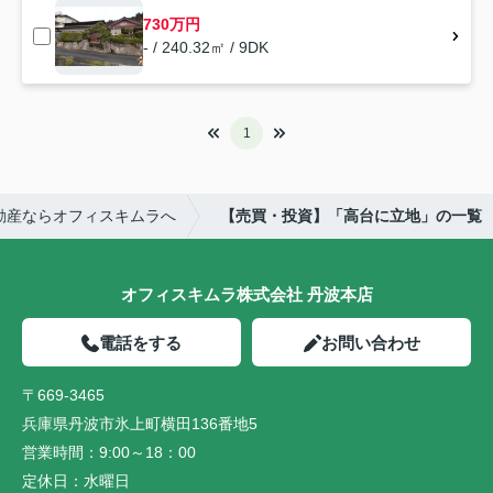
730万円
- / 240.32㎡ / 9DK
1
動産ならオフィスキムラへ
【売買・投資】「高台に立地」の一覧
オフィスキムラ株式会社 丹波本店
電話をする
お問い合わせ
〒669-3465
兵庫県丹波市氷上町横田136番地5
営業時間：
9:00～18：00
定休日：
水曜日