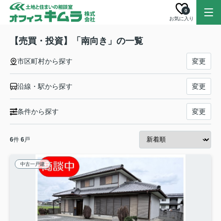
0
お気に入り
【売買・投資】「南向き」の一覧
市区町村から探す
変更
沿線・駅から探す
変更
条件から探す
変更
6
件
6
戸
中古一戸建