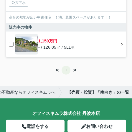
公共下水
高台の敷地が広い中古住宅！！池、菜園スペースがあります！！
販売中の物件
1,150万円
- / 126.85㎡ / 5LDK
1
の不動産ならオフィスキムラへ
【売買・投資】「南向き」の一覧
オフィスキムラ株式会社 丹波本店
電話をする
お問い合わせ