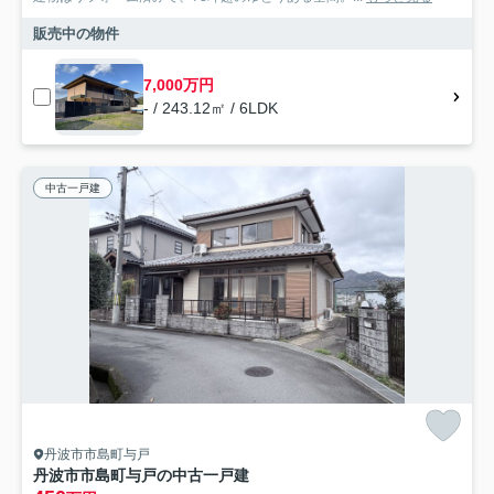
販売中の物件
7,000万円
- / 243.12㎡ / 6LDK
中古一戸建
丹波市市島町与戸
丹波市市島町与戸の中古一戸建