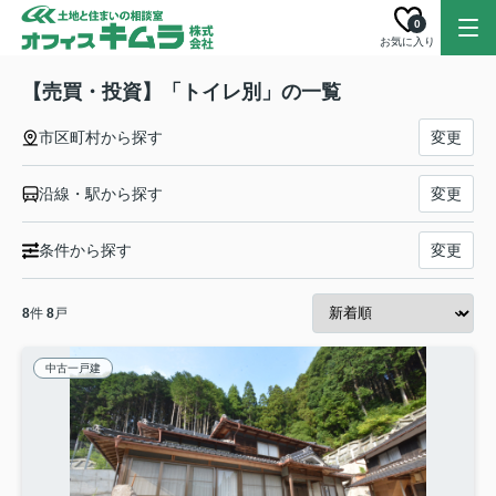
0
お気に入り
【売買・投資】「トイレ別」の一覧
市区町村から探す
変更
沿線・駅から探す
変更
条件から探す
変更
8
件
8
戸
中古一戸建