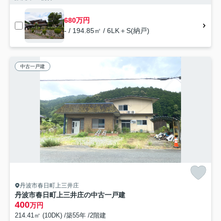
680万円
- / 194.85㎡ / 6LK＋S(納戸)
中古一戸建
丹波市春日町上三井庄
丹波市春日町上三井庄の中古一戸建
400
万円
214.41㎡ (10DK) /築55年 /2階建