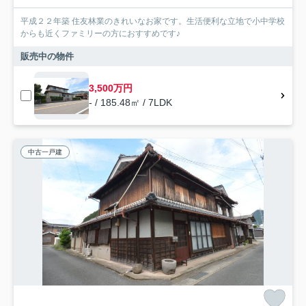
平成２２年築 住友林業のきれいなお家です。生活便利な立地で小中学校
からも近くファミリーの方におすすめです♪
販売中の物件
3,500万円
- / 185.48㎡ / 7LDK
中古一戸建