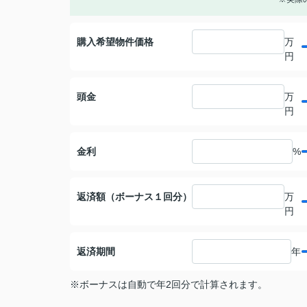
購入希望物件価格
万
円
頭金
万
円
金利
%
返済額（ボーナス１回分）
万
円
返済期間
年
※ボーナスは自動で年2回分で計算されます。