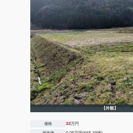
【外観】
33
万円
価格
0.05万円(665.49坪)
坪単価