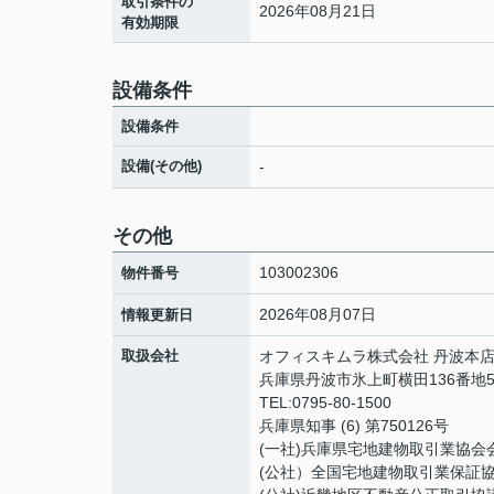
取引条件の
2026年08月21日
有効期限
設備条件
設備条件
設備(その他)
-
その他
103002306
物件番号
2026年08月07日
情報更新日
取扱会社
オフィスキムラ株式会社 丹波本
兵庫県丹波市氷上町横田136番地
TEL:0795-80-1500
兵庫県知事 (6) 第750126号
(一社)兵庫県宅地建物取引業協会
(公社）全国宅地建物取引業保証