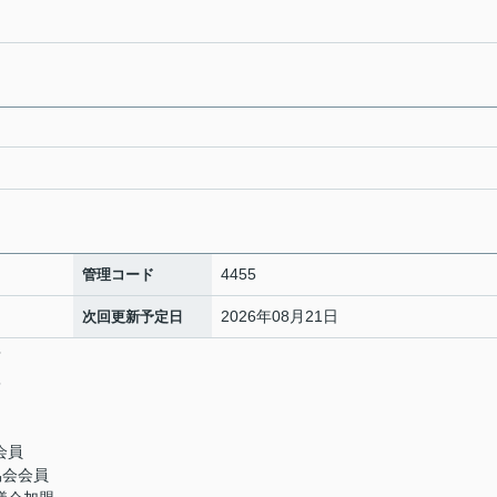
4455
管理コード
2026年08月21日
次回更新予定日
店
5
会員
協会会員