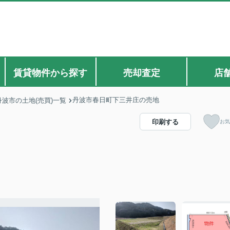
賃貸物件から探す
売却査定
店
丹波市春日町下三井庄の売地
丹波市の土地(売買)一覧
印刷する
お気