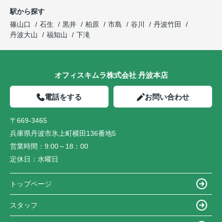
駅から探す
篠山口
石生
黒井
柏原
市島
谷川
丹波竹田
丹波大山
福知山
下滝
オフィスキムラ株式会社 丹波本店
電話をする
お問い合わせ
〒669-3465
兵庫県丹波市氷上町横田136番地5
営業時間：
9:00～18：00
定休日：
水曜日
トップページ
スタッフ