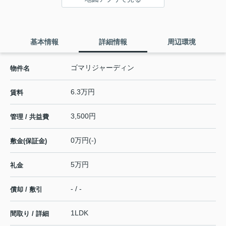
基本情報
詳細情報
周辺環境
ゴマリジャーディン
物件名
6.3万円
賃料
3,500円
管理 / 共益費
0万円(-)
敷金(保証金)
5万円
礼金
- / -
償却 / 敷引
1LDK
間取り / 詳細