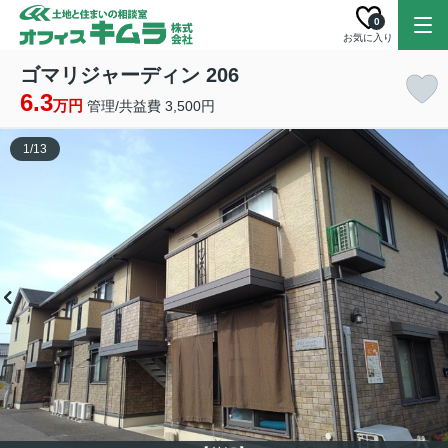
0
お気に入り
ゴマリジャーディン 206
6.3
万円
管理/共益費 3,500円
1
/
13