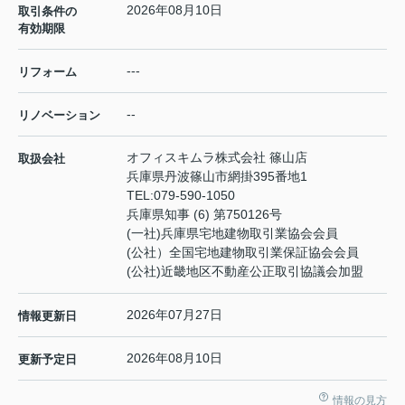
2026年08月10日
取引条件の
有効期限
---
リフォーム
--
リノベーション
オフィスキムラ株式会社 篠山店
取扱会社
兵庫県丹波篠山市網掛395番地1
TEL:
079-590-1050
兵庫県知事 (6) 第750126号
(一社)兵庫県宅地建物取引業協会会員
(公社）全国宅地建物取引業保証協会会員
(公社)近畿地区不動産公正取引協議会加盟
2026年07月27日
情報更新日
2026年08月10日
更新予定日
情報の見方