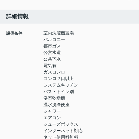
詳細情報
室内洗濯機置場
設備条件
バルコニー
都市ガス
公営水道
公共下水
電気有
ガスコンロ
コンロ２口以上
システムキッチン
バス・トイレ別
浴室乾燥機
温水洗浄便座
シャワー
エアコン
シューズボックス
インターネット対応
ネット使用料無料