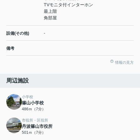
TVモニタ付インターホン
最上階
角部屋
-
設備(その他)
備考
情報の見方
周辺施設
小学校
篠山小学校
486ｍ（7分）
市役所・区役所
丹波篠山市役所
501ｍ（7分）