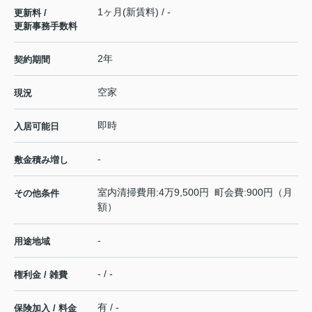
1ヶ月(新賃料) / -
更新料 /
更新事務手数料
2年
契約期間
空家
現況
即時
入居可能日
-
敷金積み増し
室内清掃費用:4万9,500円 町会費:900円（月
その他条件
額）
-
用途地域
- / -
権利金 / 雑費
有 / -
保険加入 / 料金