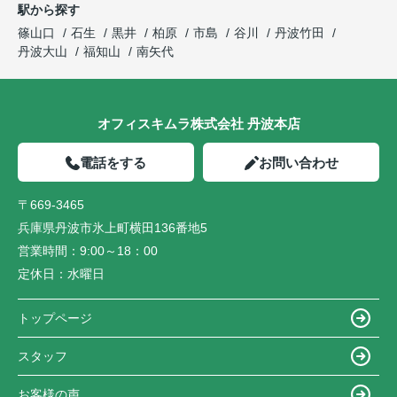
駅から探す
篠山口
石生
黒井
柏原
市島
谷川
丹波竹田
丹波大山
福知山
南矢代
オフィスキムラ株式会社 丹波本店
電話をする
お問い合わせ
〒669-3465
兵庫県丹波市氷上町横田136番地5
営業時間：
9:00～18：00
定休日：
水曜日
トップページ
スタッフ
お客様の声