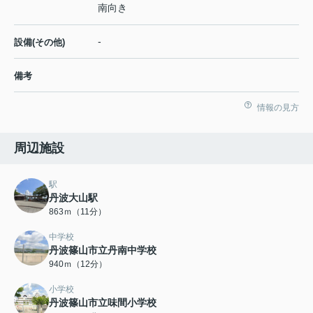
南向き
-
設備(その他)
備考
情報の見方
周辺施設
駅
丹波大山駅
863ｍ（11分）
中学校
丹波篠山市立丹南中学校
940ｍ（12分）
小学校
丹波篠山市立味間小学校