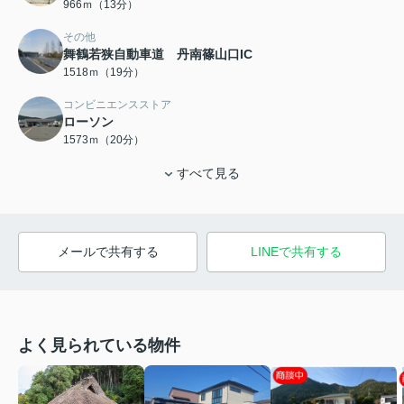
966ｍ（13分）
その他
舞鶴若狭自動車道 丹南篠山口IC
1518ｍ（19分）
コンビニエンスストア
ローソン
1573ｍ（20分）
すべて見る
メールで共有する
LINEで共有する
よく見られている物件