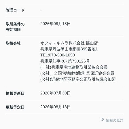
-
管理コード
2026年08月13日
取引条件の
有効期限
オフィスキムラ株式会社 篠山店
取扱会社
兵庫県丹波篠山市網掛395番地1
TEL:
079-590-1050
兵庫県知事 (6) 第750126号
(一社)兵庫県宅地建物取引業協会会員
(公社）全国宅地建物取引業保証協会会員
(公社)近畿地区不動産公正取引協議会加盟
2026年07月30日
情報更新日
2026年08月13日
更新予定日
情報の見方