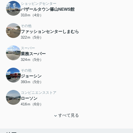
ショッピングセンター
バザールタウン篠山NEWS館
310ｍ（4分）
その他
ファッションセンターしまむら
322ｍ（5分）
スーパー
業務スーパー
324ｍ（5分）
その他
ジョーシン
393ｍ（5分）
コンビニエンスストア
ローソン
416ｍ（6分）
すべて見る