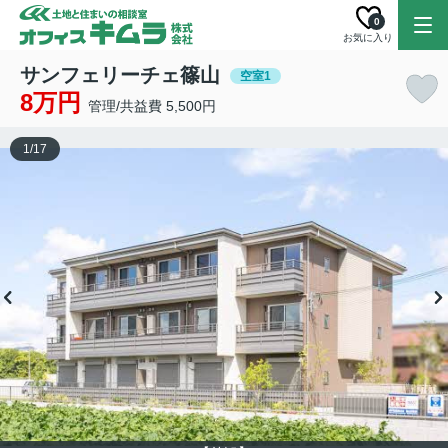
0
お気に入り
サンフェリーチェ篠山
空室1
8万円
管理/共益費 5,500円
1
/
17