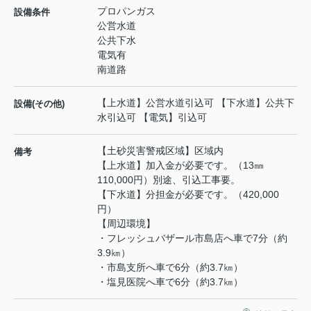
プロパンガス
設備条件
公営水道
公共下水
電気有
南道路
【上水道】公営水道引込可 【下水道】公共下
設備(その他)
水引込可 【電気】引込可
【土砂災害警戒区域】区域内
備考
【上水道】加入金が必要です。（13㎜
110,000円）別途、引込工事要。
【下水道】分担金が必要です。（420,000
円）
【周辺環境】
・フレッシュバザール市島店へ車で7分（約
3.9㎞）
・市島支所へ車で6分（約3.7㎞）
・塩見医院へ車で6分（約3.7㎞）