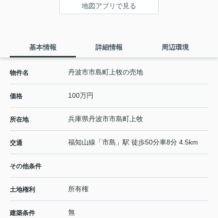
地図アプリで見る
基本情報
詳細情報
周辺環境
丹波市市島町上牧の売地
物件名
100万円
価格
兵庫県
丹波市
市島町上牧
所在地
福知山線
「
市島
」駅 徒歩50分車8分 4.5km
交通
その他条件
所有権
土地権利
無
建築条件