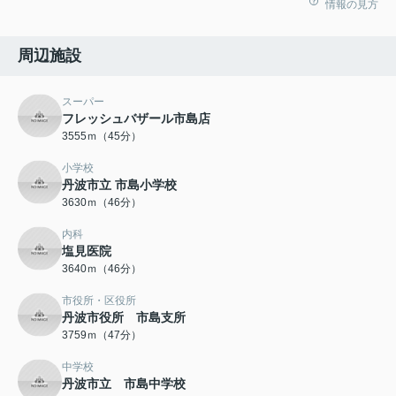
情報の見方
周辺施設
スーパー
フレッシュバザール市島店
3555ｍ（45分）
小学校
丹波市立 市島小学校
3630ｍ（46分）
内科
塩見医院
3640ｍ（46分）
市役所・区役所
丹波市役所 市島支所
3759ｍ（47分）
中学校
丹波市立 市島中学校