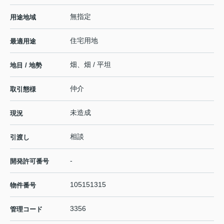
無指定
用途地域
住宅用地
最適用途
畑、畑 / 平坦
地目 / 地勢
仲介
取引態様
未造成
現況
相談
引渡し
-
開発許可番号
105151315
物件番号
3356
管理コード