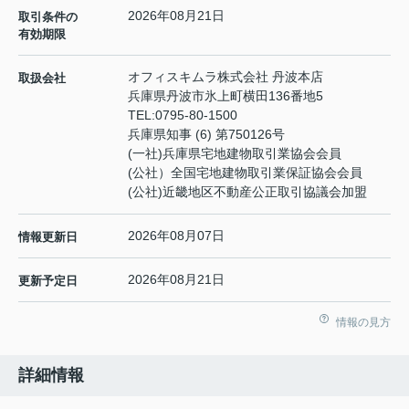
2026年08月21日
取引条件の
有効期限
オフィスキムラ株式会社 丹波本店
取扱会社
兵庫県丹波市氷上町横田136番地5
TEL:
0795-80-1500
兵庫県知事 (6) 第750126号
(一社)兵庫県宅地建物取引業協会会員
(公社）全国宅地建物取引業保証協会会員
(公社)近畿地区不動産公正取引協議会加盟
2026年08月07日
情報更新日
2026年08月21日
更新予定日
情報の見方
詳細情報