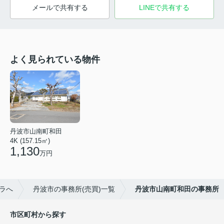
メールで共有する
LINEで共有する
よく見られている物件
丹波市山南町和田
4K (157.15㎡)
1,130
万円
ラへ
丹波市の事務所(売買)一覧
丹波市山南町和田の事務所
市区町村から探す