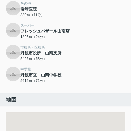
その他
岩崎医院
880ｍ（11分）
スーパー
フレッシュバザール山南店
1895ｍ（24分）
市役所・区役所
丹波市役所 山南支所
5426ｍ（68分）
中学校
丹波市立 山南中学校
5615ｍ（71分）
地図