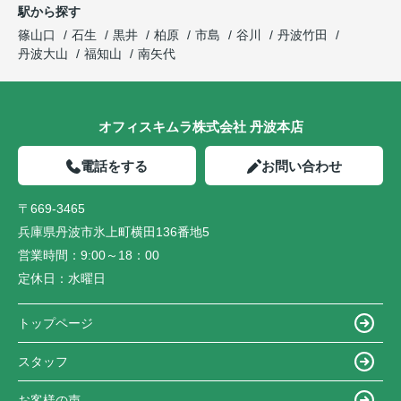
駅から探す
篠山口
石生
黒井
柏原
市島
谷川
丹波竹田
丹波大山
福知山
南矢代
オフィスキムラ株式会社 丹波本店
電話をする
お問い合わせ
〒669-3465
兵庫県丹波市氷上町横田136番地5
営業時間：
9:00～18：00
定休日：
水曜日
トップページ
スタッフ
お客様の声