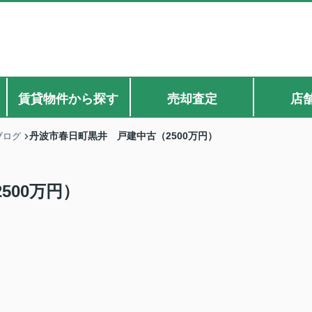
賃貸物件から探す
売却査定
店
丹波市春日町黒井 戸建中古（2500万円）
ブログ
500万円）