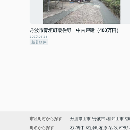
丹波市青垣町栗住野 中古戸建（400万円）
2026.07.28
新着物件
市区町村から探す
丹波篠山市
丹波市
福知山市
加
町名から探す
杉
野中
柏原町柏原
西吹
中野