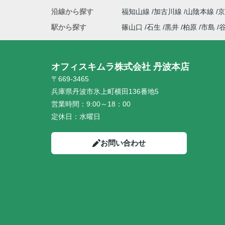
沿線から探す
福知山線
加古川線
山陰本線
駅から探す
篠山口
石生
黒井
柏原
市島
オフィスキムラ株式会社 丹波本店
〒669-3465
兵庫県丹波市氷上町横田136番地5
営業時間：
9:00～18：00
定休日：
水曜日
お問い合わせ