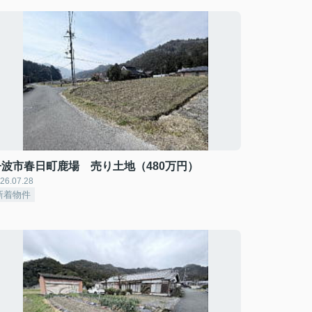
丹波市春日町鹿場 売り土地（480万円）
26.07.28
新着物件