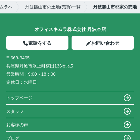
ムラへ
丹波篠山市の土地(売買)一覧
丹波篠山市郡家の売地
オフィスキムラ株式会社 丹波本店
電話をする
お問い合わせ
〒669-3465
兵庫県丹波市氷上町横田136番地5
営業時間：
9:00～18：00
定休日：
水曜日
トップページ
スタッフ
お客様の声
ブログ