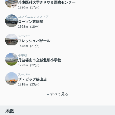
兵庫医科大学ささやま医療センター
1296ｍ（17分）
コンビニエンスストア
ローソン東岡屋
1368ｍ（18分）
スーパー
フレッシュバザール
1648ｍ（21分）
小学校
丹波篠山市立城北畑小学校
1723ｍ（22分）
スーパー
ザ・ビッグ篠山店
1818ｍ（23分）
すべて見る
地図