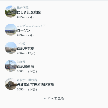
総合病院
にしき記念病院
492ｍ（7分）
コンビニエンスストア
ローソン
499ｍ（7分）
中学校
西紀中学校
906ｍ（12分）
郵便局
西紀郵便局
1063ｍ（14分）
市役所・区役所
丹波篠山市役所西紀支所
1095ｍ（14分）
すべて見る