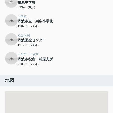
柏原中学校
593ｍ（8分）
小学校
丹波市立 崇広小学校
1902ｍ（24分）
総合病院
丹波医療センター
1917ｍ（24分）
市役所・区役所
丹波市役所 柏原支所
2105ｍ（27分）
地図