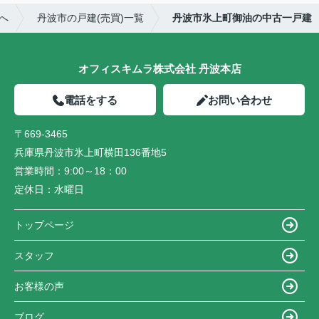
へ
丹波市の戸建(売買)一覧
丹波市氷上町御油の中古一戸建
オフィスキムラ株式会社 丹波本店
電話をする
お問い合わせ
〒669-3465
兵庫県丹波市氷上町横田136番地5
営業時間：
9:00～18：00
定休日：
水曜日
トップページ
スタッフ
お客様の声
ブログ