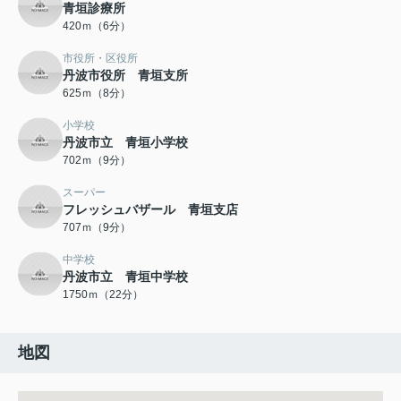
青垣診療所
420ｍ（6分）
市役所・区役所
丹波市役所 青垣支所
625ｍ（8分）
小学校
丹波市立 青垣小学校
702ｍ（9分）
スーパー
フレッシュバザール 青垣支店
707ｍ（9分）
中学校
丹波市立 青垣中学校
1750ｍ（22分）
地図