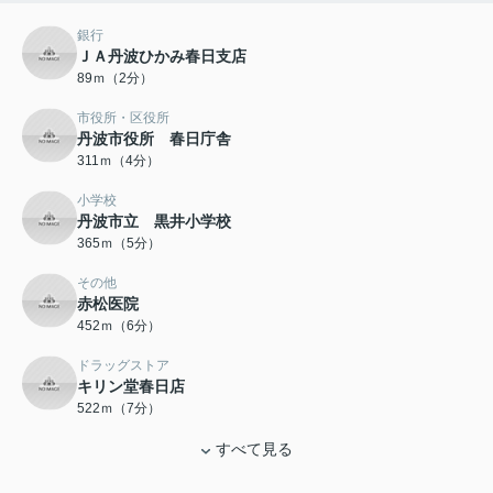
銀行
ＪＡ丹波ひかみ春日支店
89ｍ（2分）
市役所・区役所
丹波市役所 春日庁舎
311ｍ（4分）
小学校
丹波市立 黒井小学校
365ｍ（5分）
その他
赤松医院
452ｍ（6分）
ドラッグストア
キリン堂春日店
522ｍ（7分）
すべて見る