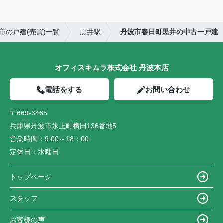
市の戸建(売買)一覧
黒井駅
丹波市春日町黒井の中古一戸建
オフィスキムラ株式会社 丹波本店
電話をする
お問い合わせ
〒669-3465
兵庫県丹波市氷上町横田136番地5
営業時間：
9:00～18：00
定休日：
水曜日
トップページ
スタッフ
お客様の声